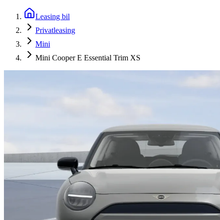
Leasing bil
Privatleasing
Mini
Mini Cooper E Essential Trim XS