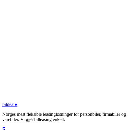
bildeal
●
Norges mest fleksible leasingløsninger for personbiler, firmabiler og
varebiler. Vi gjør billeasing enkelt.