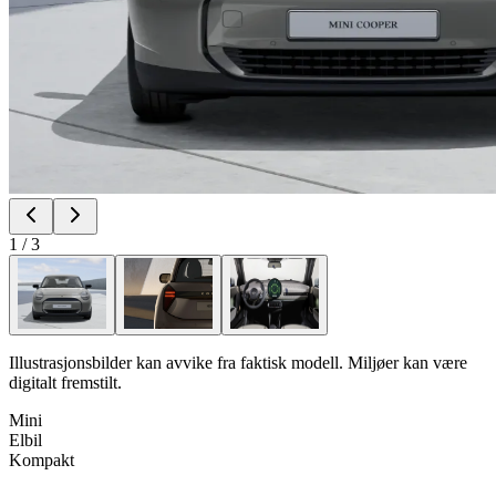
1
/
3
Illustrasjonsbilder kan avvike fra faktisk modell. Miljøer kan være
digitalt fremstilt.
Mini
Elbil
Kompakt