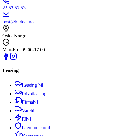
22 53 57 53
post@bildeal.no
Oslo, Norge
Man-Fre: 09:00-17:00
Leasing
Leasing bil
Privatleasing
Firmabil
Varebil
Elbil
Uten innskudd