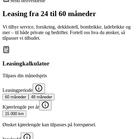
Send henvendelse
Leasing fra 24 til 60 måneder
Vi tilbyr service, forsikring, dekkhotell, bombrikke, ladebrikke og
mer – til både private og bedrifter. Fortell oss hva du ønsker, så
tilpasser vi tilbudet.
Leasingkalkulator
Tilpass din månedspris
Leasingperiode
60
måneder
48
måneder
Kjørelengde per år
15 000
km
Ønsket kjørelengde kan tilpasses på forespørsel.