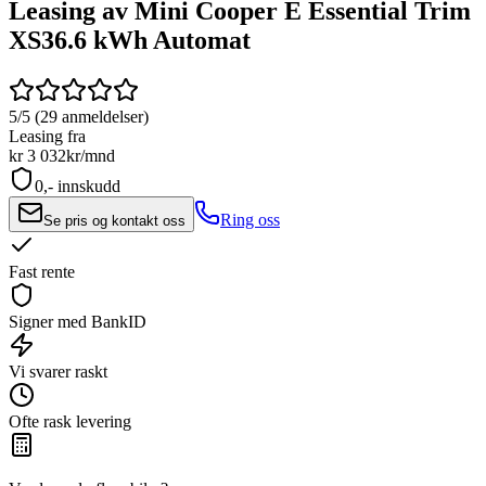
Leasing av Mini Cooper E Essential Trim
XS
36.6 kWh Automat
5/5 (29 anmeldelser)
Leasing fra
kr 3 032
kr/mnd
0,- innskudd
Ring oss
Se pris og kontakt oss
Fast rente
Signer med BankID
Vi svarer raskt
Ofte rask levering