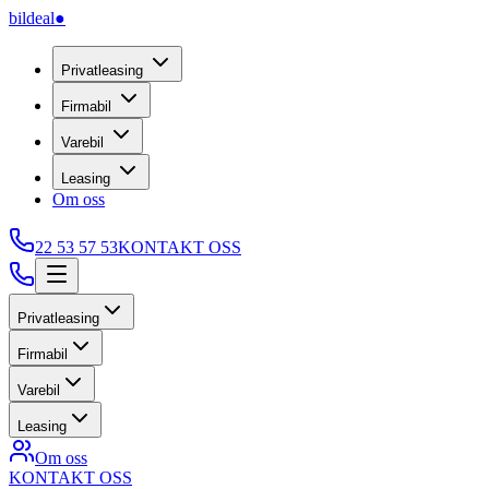
bildeal
●
Privatleasing
Firmabil
Varebil
Leasing
Om oss
22 53 57 53
KONTAKT OSS
Privatleasing
Firmabil
Varebil
Leasing
Om oss
KONTAKT OSS