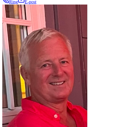
Ring
E-post