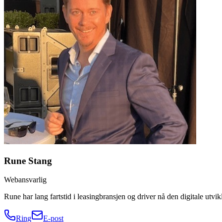
Rune Stang
Webansvarlig
Rune har lang fartstid i leasingbransjen og driver nå den digitale utvi
Ring
E-post