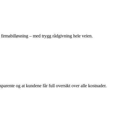
og firmabilløsning – med trygg rådgivning hele veien.
parente og at kundene får full oversikt over alle kostnader.