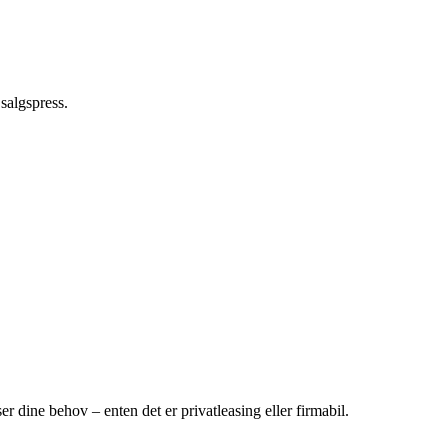
 salgspress.
r dine behov – enten det er privatleasing eller firmabil.