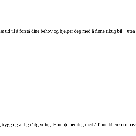
ss tid til å forstå dine behov og hjelper deg med å finne riktig bil – uten
g trygg og ærlig rådgivning. Han hjelper deg med å finne bilen som passe