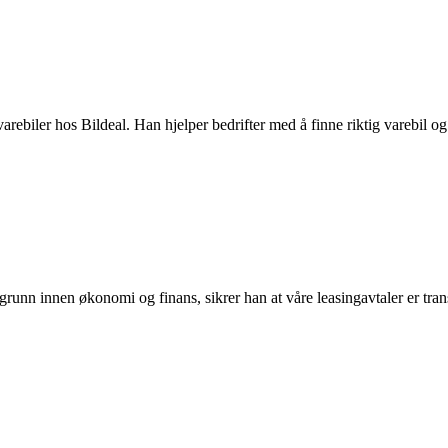
varebiler hos Bildeal. Han hjelper bedrifter med å finne riktig varebil 
runn innen økonomi og finans, sikrer han at våre leasingavtaler er trans