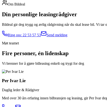
Om Bildeal
Din personlige
leasingrådgiver
Bildeal gir deg trygg og ærlig rådgivning når du skal lease bil. Vi tar o
Ring oss: 22 53 57 53
Send melding
Møt teamet
Fire personer, én lidenskap
Vi brenner for å gjøre billeasing enkelt og trygt for deg
Per Ivar Lie
Daglig leder & Rådgiver
Med over 30 års erfaring innen bilbransjen og leasing, gir Per Ivar de