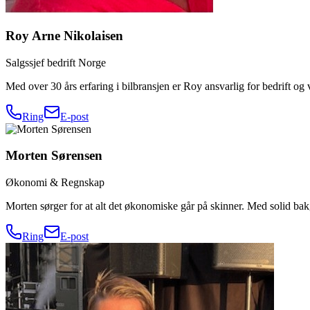
Roy Arne Nikolaisen
Salgssjef bedrift Norge
Med over 30 års erfaring i bilbransjen er Roy ansvarlig for bedrift og 
Ring
E-post
Morten Sørensen
Økonomi & Regnskap
Morten sørger for at alt det økonomiske går på skinner. Med solid bakg
Ring
E-post