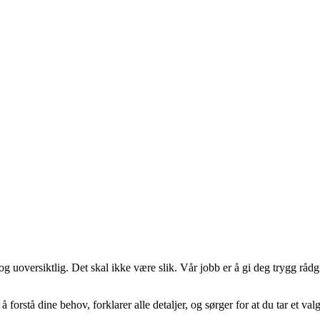
 og uoversiktlig. Det skal ikke være slik. Vår jobb er å gi deg trygg rådg
å forstå dine behov, forklarer alle detaljer, og sørger for at du tar et val