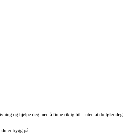
ivning og hjelpe deg med å finne riktig bil – uten at du føler deg
g du er trygg på.