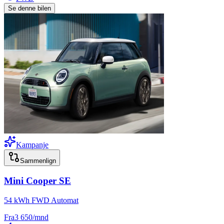
Se denne bilen
Kampanje
Sammenlign
Mini
Cooper SE
54 kWh FWD Automat
Fra
3 650
/mnd