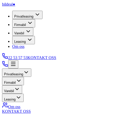
bildeal
●
Privatleasing
Firmabil
Varebil
Leasing
Om oss
22 53 57 53
KONTAKT OSS
Privatleasing
Firmabil
Varebil
Leasing
Om oss
KONTAKT OSS