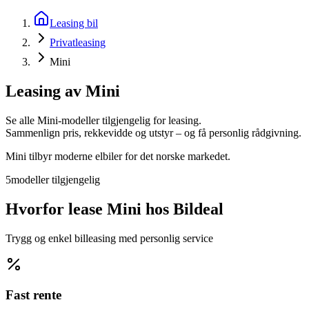
Leasing bil
Privatleasing
Mini
Leasing av
Mini
Se alle
Mini
-modeller tilgjengelig for leasing.
Sammenlign pris, rekkevidde og utstyr – og få personlig rådgivning.
Mini tilbyr moderne elbiler for det norske markedet.
5
modeller
tilgjengelig
Hvorfor lease
Mini
hos Bildeal
Trygg og enkel billeasing med personlig service
Fast rente