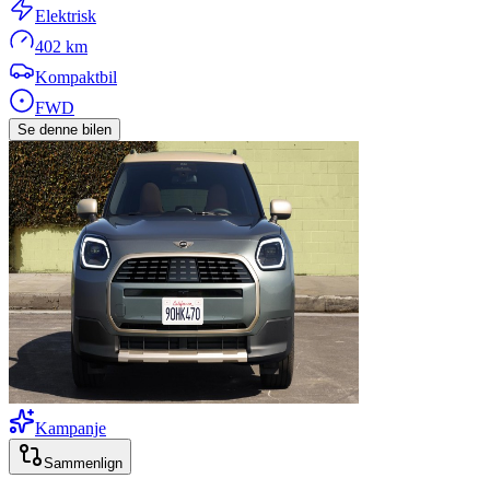
Elektrisk
402 km
Kompaktbil
FWD
Se denne bilen
Kampanje
Sammenlign