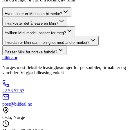
Hvor sikker er Mini som bilmerke?
Hva koster det å lease en Mini?
Hvilken Mini-modell passer for meg?
Hvordan er Mini sammenlignet med andre merker?
Passer Mini for norske forhold?
bildeal
●
Norges mest fleksible leasingløsninger for personbiler, firmabiler og
varebiler. Vi gjør billeasing enkelt.
22 53 57 53
post@bildeal.no
Oslo, Norge