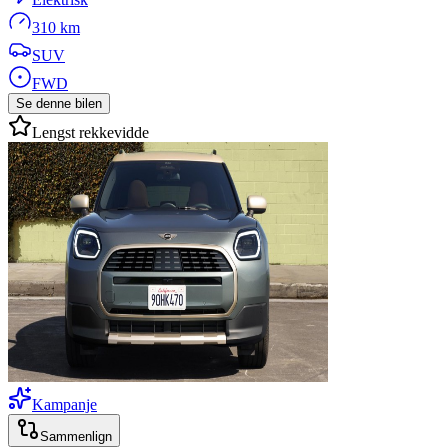
310 km
SUV
FWD
Se denne bilen
Lengst rekkevidde
Kampanje
Sammenlign