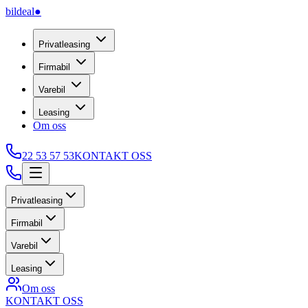
bildeal
●
Privatleasing
Firmabil
Varebil
Leasing
Om oss
22 53 57 53
KONTAKT OSS
Privatleasing
Firmabil
Varebil
Leasing
Om oss
KONTAKT OSS