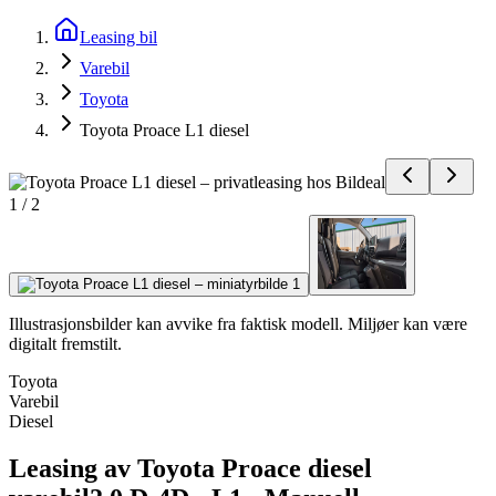
Leasing bil
Varebil
Toyota
Toyota Proace L1 diesel
1
/
2
Illustrasjonsbilder kan avvike fra faktisk modell. Miljøer kan være
digitalt fremstilt.
Toyota
Varebil
Diesel
Leasing av Toyota Proace diesel