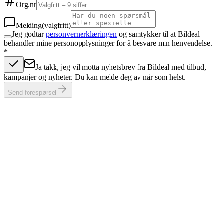
Org.nr
Melding
(valgfritt)
Jeg godtar
personvernerklæringen
og samtykker til at Bildeal
behandler mine personopplysninger for å besvare min henvendelse.
*
Ja takk, jeg vil motta nyhetsbrev fra Bildeal med tilbud,
kampanjer og nyheter. Du kan melde deg av når som helst.
Send forespørsel