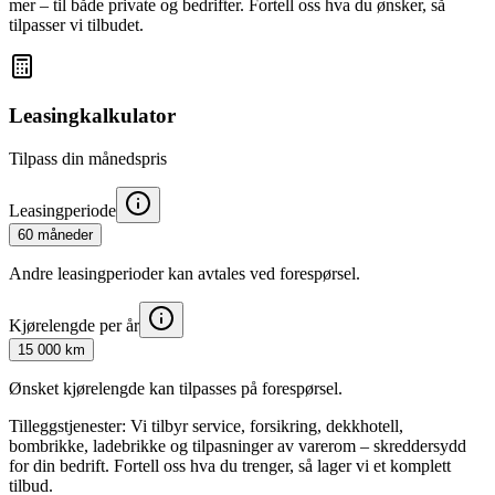
mer – til både private og bedrifter. Fortell oss hva du ønsker, så
tilpasser vi tilbudet.
Leasingkalkulator
Tilpass din månedspris
Leasingperiode
60 måneder
Andre leasingperioder kan avtales ved forespørsel.
Kjørelengde per år
15 000 km
Ønsket kjørelengde kan tilpasses på forespørsel.
Tilleggstjenester:
Vi tilbyr service, forsikring, dekkhotell,
bombrikke, ladebrikke og tilpasninger av varerom – skreddersydd
for din bedrift. Fortell oss hva du trenger, så lager vi et komplett
tilbud.