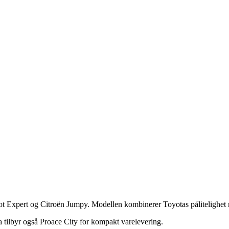
ot Expert og Citroën Jumpy. Modellen kombinerer Toyotas pålitelighet 
ta tilbyr også Proace City for kompakt varelevering.