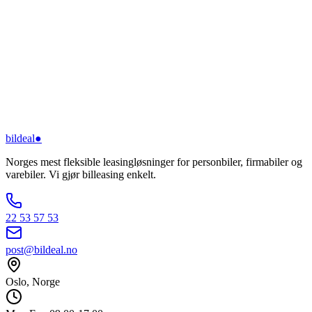
bildeal
●
Norges mest fleksible leasingløsninger for personbiler, firmabiler og
varebiler. Vi gjør billeasing enkelt.
22 53 57 53
post@bildeal.no
Oslo, Norge