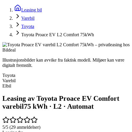
Leasing bil
Varebil
Toyota
Toyota Proace EV L2 Comfort 75kWh
Illustrasjonsbilder kan avvike fra faktisk modell. Miljøer kan være
digitalt fremstilt.
Toyota
Varebil
Elbil
Leasing av Toyota Proace EV Comfort
varebil
75 kWh · L2 · Automat
5/5 (29 anmeldelser)