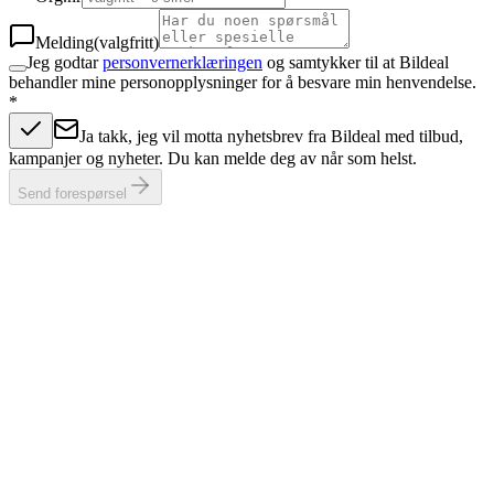
Melding
(valgfritt)
Jeg godtar
personvernerklæringen
og samtykker til at Bildeal
behandler mine personopplysninger for å besvare min henvendelse.
*
Ja takk, jeg vil motta nyhetsbrev fra Bildeal med tilbud,
kampanjer og nyheter. Du kan melde deg av når som helst.
Send forespørsel