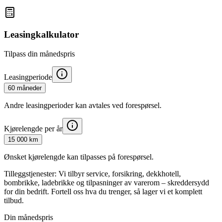
Leasingkalkulator
Tilpass din månedspris
Leasingperiode
60 måneder
Andre leasingperioder kan avtales ved forespørsel.
Kjørelengde per år
15 000 km
Ønsket kjørelengde kan tilpasses på forespørsel.
Tilleggstjenester:
Vi tilbyr service, forsikring, dekkhotell,
bombrikke, ladebrikke og tilpasninger av varerom – skreddersydd
for din bedrift. Fortell oss hva du trenger, så lager vi et komplett
tilbud.
Din månedspris