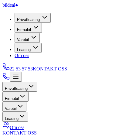
bildeal
●
Privatleasing
Firmabil
Varebil
Leasing
Om oss
22 53 57 53
KONTAKT OSS
Privatleasing
Firmabil
Varebil
Leasing
Om oss
KONTAKT OSS