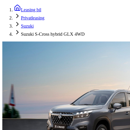
Leasing bil
Privatleasing
Suzuki
Suzuki S-Cross hybrid GLX 4WD