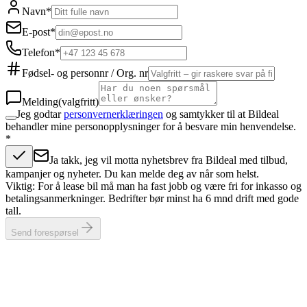
Navn
*
E-post
*
Telefon
*
Fødsel- og personnr / Org. nr
Melding
(valgfritt)
Jeg godtar
personvernerklæringen
og samtykker til at Bildeal
behandler mine personopplysninger for å besvare min henvendelse.
*
Ja takk, jeg vil motta nyhetsbrev fra Bildeal med tilbud,
kampanjer og nyheter. Du kan melde deg av når som helst.
Viktig: For å lease bil må man ha fast jobb og være fri for inkasso og
betalingsanmerkninger. Bedrifter bør minst ha 6 mnd drift med gode
tall.
Send forespørsel