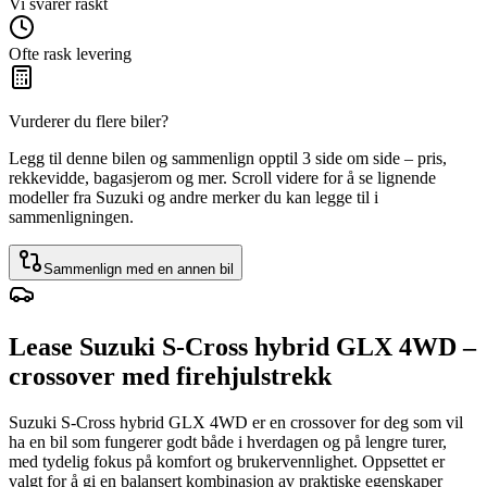
Vi svarer raskt
Ofte rask levering
Vurderer du flere biler?
Legg til denne bilen og sammenlign opptil 3 side om side – pris,
rekkevidde, bagasjerom og mer. Scroll videre for å se lignende
modeller fra Suzuki og andre merker du kan legge til i
sammenligningen.
Sammenlign med en annen bil
Lease Suzuki S-Cross hybrid GLX 4WD –
crossover med firehjulstrekk
Suzuki S-Cross hybrid GLX 4WD er en crossover for deg som vil
ha en bil som fungerer godt både i hverdagen og på lengre turer,
med tydelig fokus på komfort og brukervennlighet. Oppsettet er
valgt for å gi en balansert kombinasjon av praktiske egenskaper