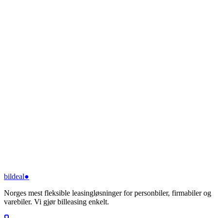
bildeal
●
Norges mest fleksible leasingløsninger for personbiler, firmabiler og
varebiler. Vi gjør billeasing enkelt.