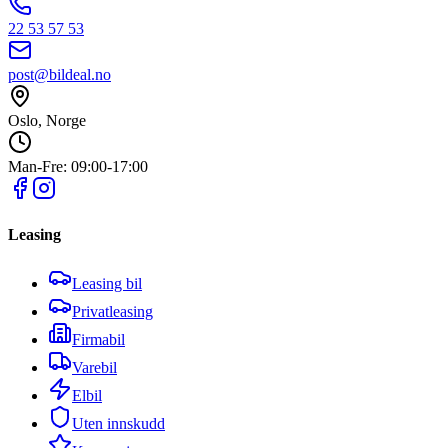
22 53 57 53
post@bildeal.no
Oslo, Norge
Man-Fre: 09:00-17:00
Leasing
Leasing bil
Privatleasing
Firmabil
Varebil
Elbil
Uten innskudd