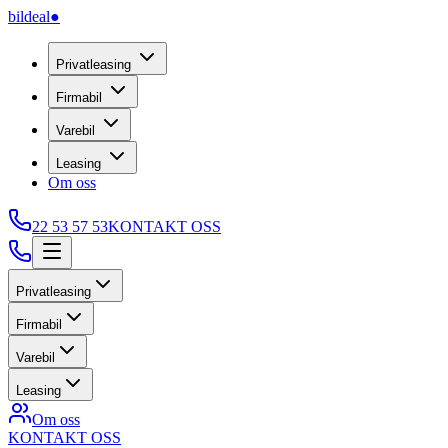
bildeal
●
Privatleasing
Firmabil
Varebil
Leasing
Om oss
22 53 57 53
KONTAKT OSS
Privatleasing
Firmabil
Varebil
Leasing
Om oss
KONTAKT OSS