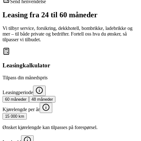
Send henvendelse
Leasing fra 24 til 60 måneder
Vi tilbyr service, forsikring, dekkhotell, bombrikke, ladebrikke og
mer – til både private og bedrifter. Fortell oss hva du ønsker, så
tilpasser vi tilbudet.
Leasingkalkulator
Tilpass din månedspris
Leasingperiode
60
måneder
48
måneder
Kjørelengde per år
15 000
km
Ønsket kjørelengde kan tilpasses på forespørsel.