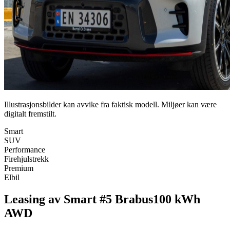
Illustrasjonsbilder kan avvike fra faktisk modell. Miljøer kan være
digitalt fremstilt.
Smart
SUV
Performance
Firehjulstrekk
Premium
Elbil
Leasing av Smart #5 Brabus
100 kWh
AWD