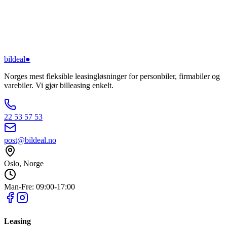
bildeal
●
Norges mest fleksible leasingløsninger for personbiler, firmabiler og
varebiler. Vi gjør billeasing enkelt.
22 53 57 53
post@bildeal.no
Oslo, Norge
Man-Fre: 09:00-17:00
Leasing