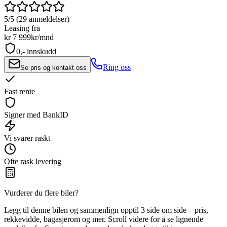
5/5 (29 anmeldelser)
Leasing fra
kr 7 999
kr/mnd
0,- innskudd
Ring oss
Se pris og kontakt oss
Fast rente
Signer med BankID
Vi svarer raskt
Ofte rask levering
Vurderer du flere biler?
Legg til denne bilen og sammenlign opptil 3 side om side – pris,
rekkevidde, bagasjerom og mer. Scroll videre for å se lignende