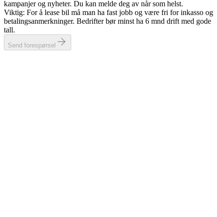
kampanjer og nyheter. Du kan melde deg av når som helst.
Viktig: For å lease bil må man ha fast jobb og være fri for inkasso og
betalingsanmerkninger. Bedrifter bør minst ha 6 mnd drift med gode
tall.
Send forespørsel