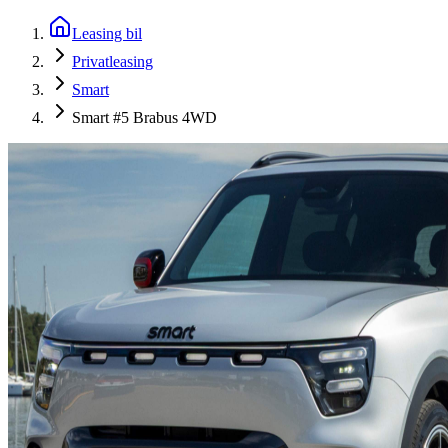
Leasing bil
Privatleasing
Smart
Smart #5 Brabus 4WD