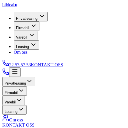
bildeal
●
Privatleasing
Firmabil
Varebil
Leasing
Om oss
22 53 57 53
KONTAKT OSS
Privatleasing
Firmabil
Varebil
Leasing
Om oss
KONTAKT OSS