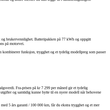
t og brukervennlighet. Batteripakken på 77 kWh og oppgitt
ons på motorvei.
som kombinerer funksjon, trygghet og et tydelig modellpreg som passer
lgsverdi. Fra-prisen på kr 7 299 per måned gir et tydelig
utgifter og samtidig kunne bytte til en nyere modell når behovene
s med 5 års garanti / 100 000 km, får du ekstra trygghet og et mer