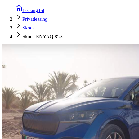
Leasing bil
Privatleasing
Skoda
Škoda ENYAQ 85X