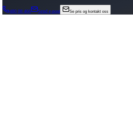
480 08 466
Send e-post
Se pris og kontakt oss