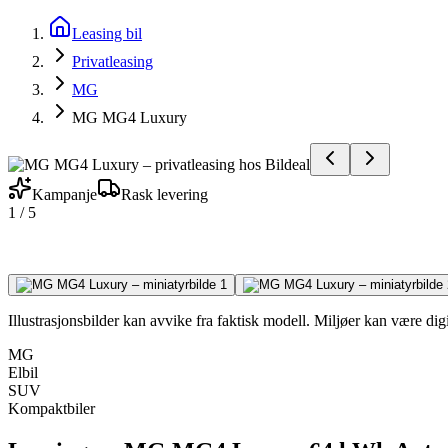
Leasing bil
Privatleasing
MG
MG MG4 Luxury
Kampanje
Rask levering
1
/
5
Illustrasjonsbilder kan avvike fra faktisk modell. Miljøer kan være digit
MG
Elbil
SUV
Kompaktbiler