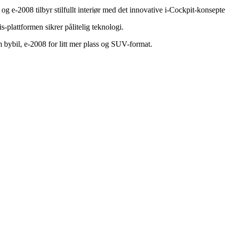
 e-2008 tilbyr stilfullt interiør med det innovative i-Cockpit-konsepte
s-plattformen sikrer pålitelig teknologi.
m bybil, e-2008 for litt mer plass og SUV-format.