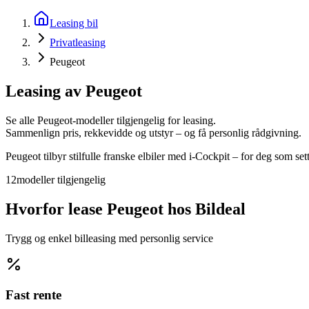
Leasing bil
Privatleasing
Peugeot
Leasing av
Peugeot
Se alle
Peugeot
-modeller tilgjengelig for leasing.
Sammenlign pris, rekkevidde og utstyr – og få personlig rådgivning.
Peugeot tilbyr stilfulle franske elbiler med i-Cockpit – for deg som sett
12
modeller
tilgjengelig
Hvorfor lease
Peugeot
hos Bildeal
Trygg og enkel billeasing med personlig service
Fast rente