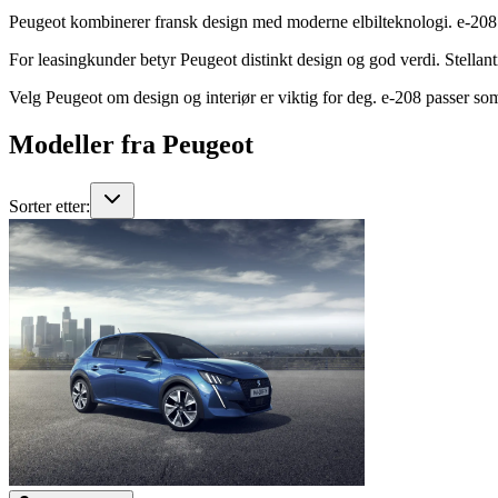
Peugeot kombinerer fransk design med moderne elbilteknologi. e-208 og
For leasingkunder betyr Peugeot distinkt design og god verdi. Stellanti
Velg Peugeot om design og interiør er viktig for deg. e-208 passer so
Modeller fra
Peugeot
Sorter etter: