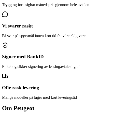
Trygg og forutsigbar månedspris gjennom hele avtalen
Vi svarer raskt
Få svar på spørsmål innen kort tid fra våre rådgivere
Signer med BankID
Enkel og sikker signering av leasingavtale digitalt
Ofte rask levering
Mange modeller på lager med kort leveringstid
Om
Peugeot