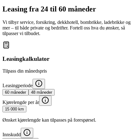
Leasing fra 24 til 60 måneder
Vi tilbyr service, forsikring, dekkhotell, bombrikke, ladebrikke og
mer – til både private og bedrifter. Fortell oss hva du ønsker, så
tilpasser vi tilbudet.
Leasingkalkulator
Tilpass din månedspris
Leasingperiode
60
måneder
48
måneder
Kjørelengde per år
15 000
km
Ønsket kjørelengde kan tilpasses på forespørsel.
Innskudd