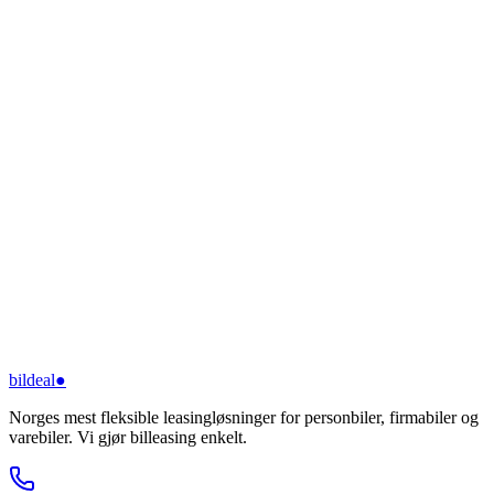
bildeal
●
Norges mest fleksible leasingløsninger for personbiler, firmabiler og
varebiler. Vi gjør billeasing enkelt.