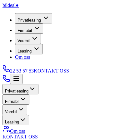
bildeal
●
Privatleasing
Firmabil
Varebil
Leasing
Om oss
22 53 57 53
KONTAKT OSS
Privatleasing
Firmabil
Varebil
Leasing
Om oss
KONTAKT OSS