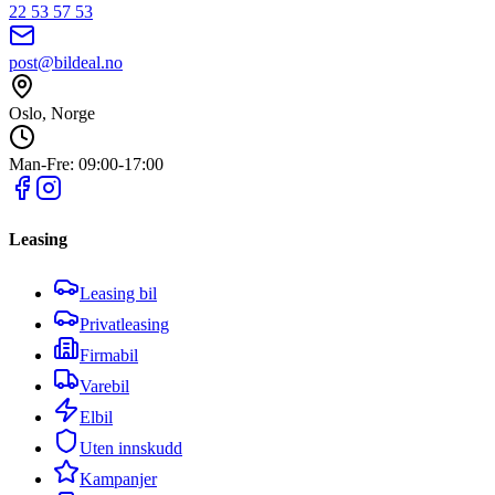
22 53 57 53
post@bildeal.no
Oslo, Norge
Man-Fre: 09:00-17:00
Leasing
Leasing bil
Privatleasing
Firmabil
Varebil
Elbil
Uten innskudd
Kampanjer