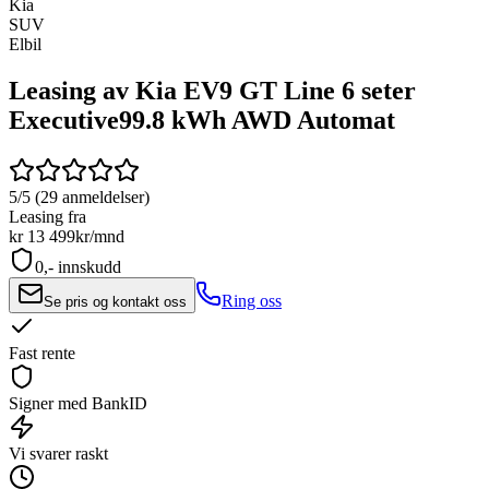
Kia
SUV
Elbil
Leasing av Kia EV9 GT Line 6 seter
Executive
99.8 kWh AWD Automat
5/5 (29 anmeldelser)
Leasing fra
kr 13 499
kr/mnd
0,- innskudd
Ring oss
Se pris og kontakt oss
Fast rente
Signer med BankID
Vi svarer raskt