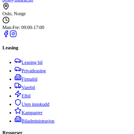
Oslo, Norge
Man-Fre: 09:00-17:00
Leasing
Leasing bil
Privatleasing
Firmabil
Varebil
Elbil
Uten innskudd
Kampanjer
Biladministrasjon
Ressurser