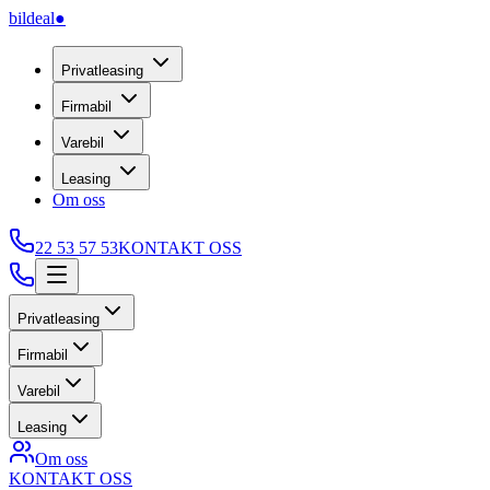
bildeal
●
Privatleasing
Firmabil
Varebil
Leasing
Om oss
22 53 57 53
KONTAKT OSS
Privatleasing
Firmabil
Varebil
Leasing
Om oss
KONTAKT OSS