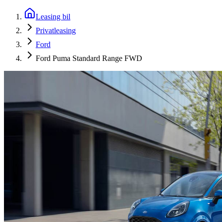
Leasing bil
Privatleasing
Ford
Ford Puma Standard Range FWD