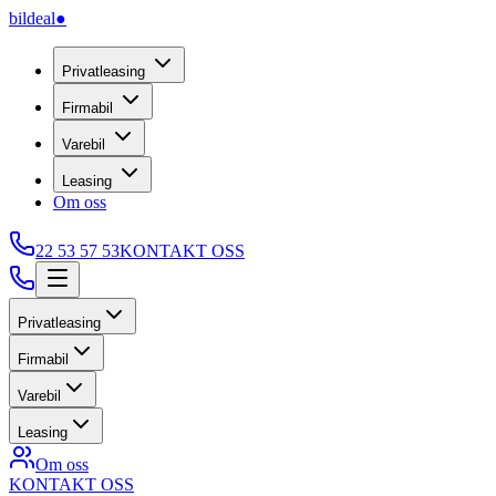
bildeal
●
Privatleasing
Firmabil
Varebil
Leasing
Om oss
22 53 57 53
KONTAKT OSS
Privatleasing
Firmabil
Varebil
Leasing
Om oss
KONTAKT OSS