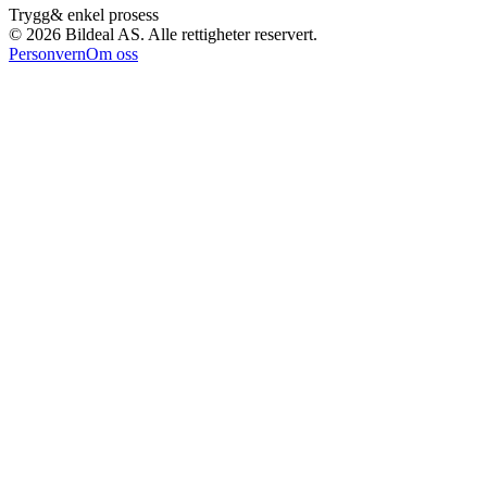
Trygg
& enkel prosess
©
2026
Bildeal AS. Alle rettigheter reservert.
Personvern
Om oss