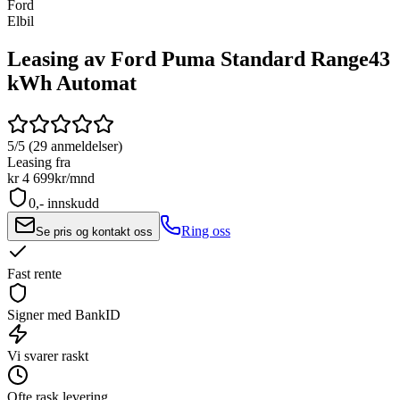
Ford
Elbil
Leasing av Ford Puma Standard Range
43
kWh Automat
5/5 (29 anmeldelser)
Leasing fra
kr 4 699
kr/mnd
0,- innskudd
Ring oss
Se pris og kontakt oss
Fast rente
Signer med BankID
Vi svarer raskt
Ofte rask levering