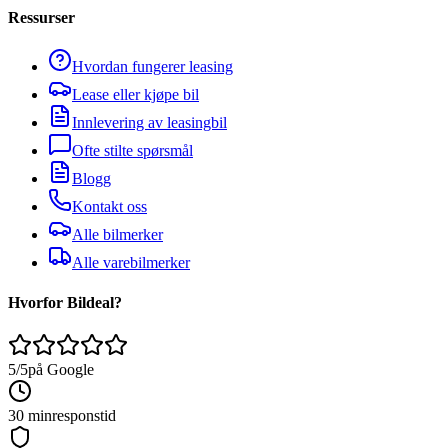
Ressurser
Hvordan fungerer leasing
Lease eller kjøpe bil
Innlevering av leasingbil
Ofte stilte spørsmål
Blogg
Kontakt oss
Alle bilmerker
Alle varebilmerker
Hvorfor Bildeal?
5/5
på Google
30 min
responstid