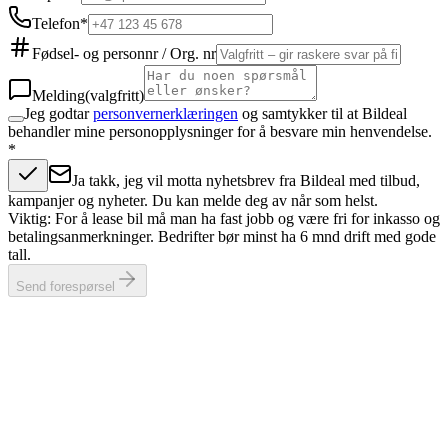
Telefon
*
Fødsel- og personnr / Org. nr
Melding
(valgfritt)
Jeg godtar
personvernerklæringen
og samtykker til at Bildeal
behandler mine personopplysninger for å besvare min henvendelse.
*
Ja takk, jeg vil motta nyhetsbrev fra Bildeal med tilbud,
kampanjer og nyheter. Du kan melde deg av når som helst.
Viktig: For å lease bil må man ha fast jobb og være fri for inkasso og
betalingsanmerkninger. Bedrifter bør minst ha 6 mnd drift med gode
tall.
Send forespørsel