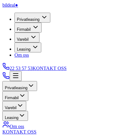
bildeal
●
Privatleasing
Firmabil
Varebil
Leasing
Om oss
22 53 57 53
KONTAKT OSS
Privatleasing
Firmabil
Varebil
Leasing
Om oss
KONTAKT OSS