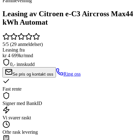
Familievennlig
Leasing av Citroen e-C3 Aircross Max
44
kWh Automat
5/5 (29 anmeldelser)
Leasing fra
kr 4 699
kr/mnd
0,- innskudd
Ring oss
Se pris og kontakt oss
Fast rente
Signer med BankID
Vi svarer raskt
Ofte rask levering