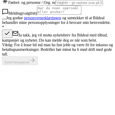
Fødsel- og personnr / Org. nr
Melding
(valgfritt)
Jeg godtar
personvernerklæringen
og samtykker til at Bildeal
behandler mine personopplysninger for å besvare min henvendelse.
*
Ja takk, jeg vil motta nyhetsbrev fra Bildeal med tilbud,
kampanjer og nyheter. Du kan melde deg av når som helst.
Viktig: For å lease bil må man ha fast jobb og være fri for inkasso og
betalingsanmerkninger. Bedrifter bør minst ha 6 mnd drift med gode
tall.
Send forespørsel