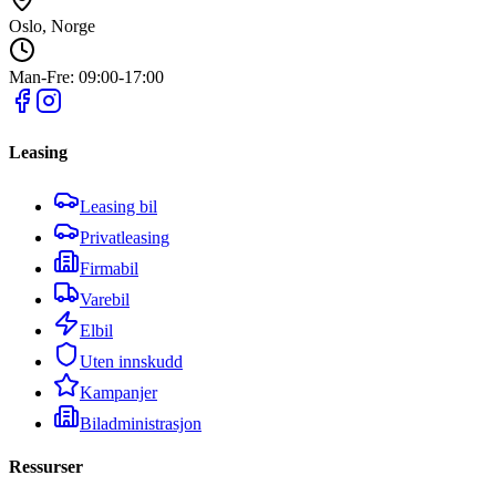
Oslo, Norge
Man-Fre: 09:00-17:00
Leasing
Leasing bil
Privatleasing
Firmabil
Varebil
Elbil
Uten innskudd
Kampanjer
Biladministrasjon
Ressurser