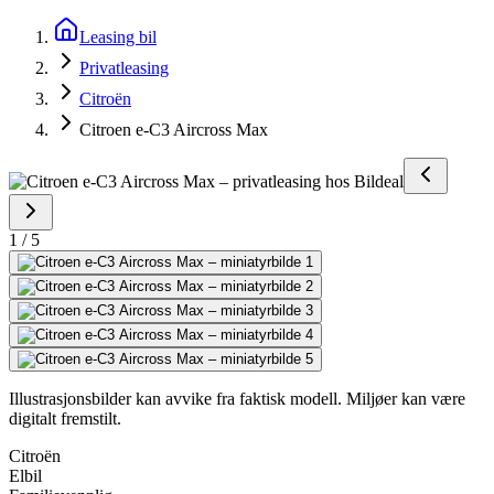
Leasing bil
Privatleasing
Citroën
Citroen e-C3 Aircross Max
1
/
5
Illustrasjonsbilder kan avvike fra faktisk modell. Miljøer kan være
digitalt fremstilt.
Citroën
Elbil