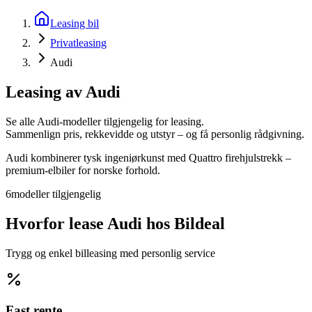
Leasing bil
Privatleasing
Audi
Leasing av
Audi
Se alle
Audi
-modeller tilgjengelig for leasing.
Sammenlign pris, rekkevidde og utstyr – og få personlig rådgivning.
Audi kombinerer tysk ingeniørkunst med Quattro firehjulstrekk –
premium-elbiler for norske forhold.
6
modeller
tilgjengelig
Hvorfor lease
Audi
hos Bildeal
Trygg og enkel billeasing med personlig service
Fast rente