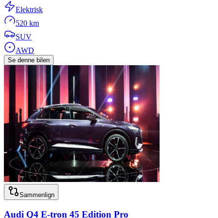
Elektrisk
520 km
SUV
AWD
Se denne bilen
Sammenlign
Audi
Q4 E-tron 45 Edition Pro