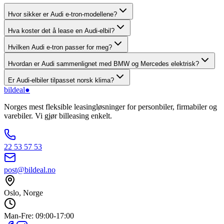
Hvor sikker er Audi e-tron-modellene?
Hva koster det å lease en Audi-elbil?
Hvilken Audi e-tron passer for meg?
Hvordan er Audi sammenlignet med BMW og Mercedes elektrisk?
Er Audi-elbiler tilpasset norsk klima?
bildeal
●
Norges mest fleksible leasingløsninger for personbiler, firmabiler og
varebiler. Vi gjør billeasing enkelt.
22 53 57 53
post@bildeal.no
Oslo, Norge
Man-Fre: 09:00-17:00