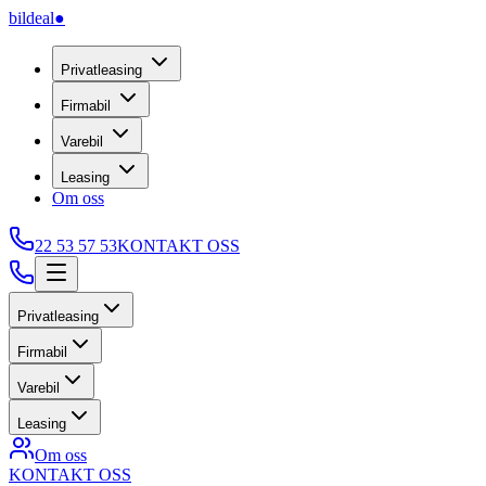
bildeal
●
Privatleasing
Firmabil
Varebil
Leasing
Om oss
22 53 57 53
KONTAKT OSS
Privatleasing
Firmabil
Varebil
Leasing
Om oss
KONTAKT OSS