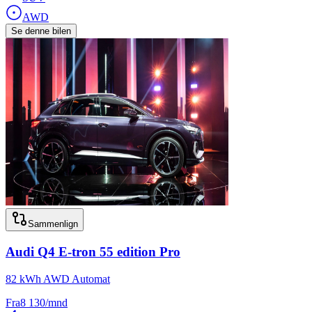
AWD
Se denne bilen
Sammenlign
Audi
Q4 E-tron 55 edition Pro
82 kWh AWD Automat
Fra
8 130
/mnd