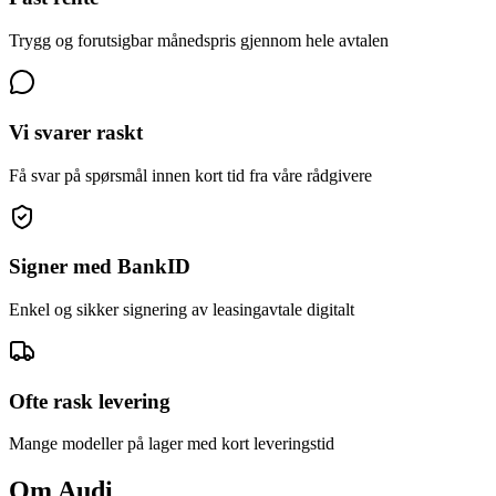
Trygg og forutsigbar månedspris gjennom hele avtalen
Vi svarer raskt
Få svar på spørsmål innen kort tid fra våre rådgivere
Signer med BankID
Enkel og sikker signering av leasingavtale digitalt
Ofte rask levering
Mange modeller på lager med kort leveringstid
Om
Audi