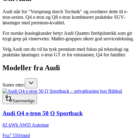
Audi står for "Vorsprung durch Technik" og overfører dette til e-
tron-serien. Q4 e-tron og Q8 e-tron kombinerer praktiske SUV-
løsninger med premium-kvalitet.
For norske leasingkunder betyr Audi Quattro firehjulstrekk som gir
trygt grep på vinterveier. Møller-gruppen sikrer god servicedekning.
Velg Audi om du vil ha tysk premium med fokus på teknologi og
praktiske løsninger. e-tron GT er for entusiaster, Q4 for familier.
Modeller fra
Audi
Sorter etter:
Sammenlign
Audi
Q4 e-tron 50 Q Sportback
82 kWh AWD Automat
Fra
7 550
/mnd