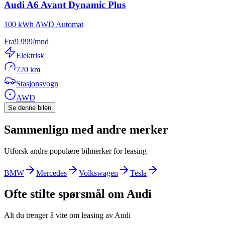
Audi
A6 Avant Dynamic Plus
100 kWh AWD Automat
Fra
9 999
/mnd
Elektrisk
720 km
Stasjonsvogn
AWD
Se denne bilen
Sammenlign med andre merker
Utforsk andre populære bilmerker for leasing
BMW
Mercedes
Volkswagen
Tesla
Ofte stilte spørsmål om
Audi
Alt du trenger å vite om leasing av
Audi