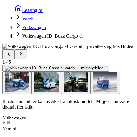
Leasing bil
Varebil
Volkswagen
Volkswagen ID. Buzz Cargo el
1
/
5
Illustrasjonsbilder kan avvike fra faktisk modell. Miljøer kan være
digitalt fremstilt.
Volkswagen
Elbil
Varebil