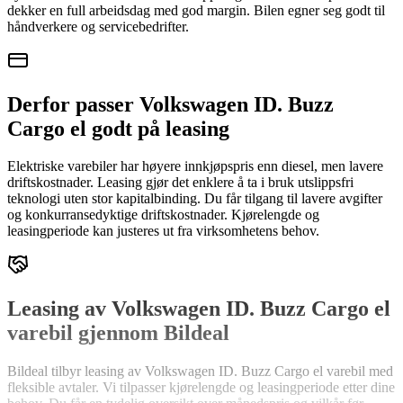
dekker en full arbeidsdag med god margin. Bilen egner seg godt til
håndverkere og servicebedrifter.
Derfor passer Volkswagen ID. Buzz
Cargo el godt på leasing
Elektriske varebiler har høyere innkjøpspris enn diesel, men lavere
driftskostnader. Leasing gjør det enklere å ta i bruk utslippsfri
teknologi uten stor kapitalbinding. Du får tilgang til lavere avgifter
og konkurransedyktige driftskostnader. Kjørelengde og
leasingperiode kan justeres ut fra virksomhetens behov.
Leasing av Volkswagen ID. Buzz Cargo el
varebil gjennom Bildeal
Bildeal tilbyr leasing av Volkswagen ID. Buzz Cargo el varebil med
fleksible avtaler. Vi tilpasser kjørelengde og leasingperiode etter dine