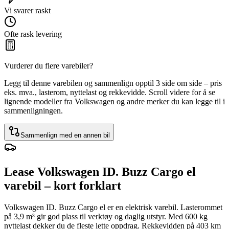
Vi svarer raskt
Ofte rask levering
Vurderer du flere varebiler?
Legg til denne varebilen og sammenlign opptil 3 side om side – pris
eks. mva., lasterom, nyttelast og rekkevidde. Scroll videre for å se
lignende modeller fra Volkswagen og andre merker du kan legge til i
sammenligningen.
Sammenlign med en annen bil
Lease Volkswagen ID. Buzz Cargo el
varebil – kort forklart
Volkswagen ID. Buzz Cargo el er en elektrisk varebil. Lasterommet
på 3,9 m³ gir god plass til verktøy og daglig utstyr. Med 600 kg
nyttelast dekker du de fleste lette oppdrag. Rekkevidden på 403 km