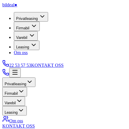
bildeal
●
Privatleasing
Firmabil
Varebil
Leasing
Om oss
22 53 57 53
KONTAKT OSS
Privatleasing
Firmabil
Varebil
Leasing
Om oss
KONTAKT OSS