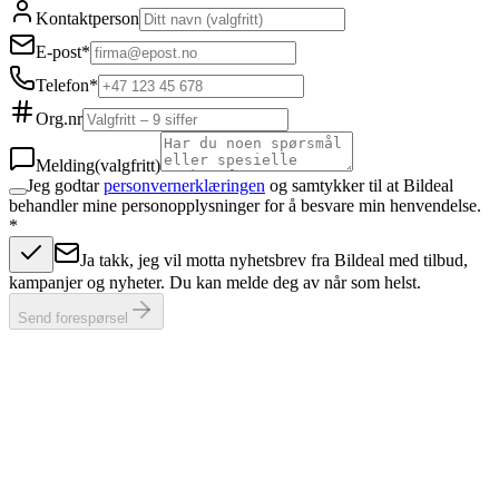
Kontaktperson
E-post
*
Telefon
*
Org.nr
Melding
(valgfritt)
Jeg godtar
personvernerklæringen
og samtykker til at Bildeal
behandler mine personopplysninger for å besvare min henvendelse.
*
Ja takk, jeg vil motta nyhetsbrev fra Bildeal med tilbud,
kampanjer og nyheter. Du kan melde deg av når som helst.
Send forespørsel