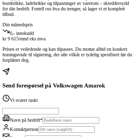
bombrikke, ladebrikke og tilpasninger av varerom – skreddersydd
for din bedrift. Fortell oss hva du trenger, så lager vi et komplett
tilbud.
Din månedspris
0,- innskudd
kr
9 615
/mnd eks mva
Prisen er veiledende og kan tilpasses. Du mottar alltid en konkret
leasingavtale til signering, der alle vilkår er tydelig spesifisert før du
forplikter deg.
Send forespørsel på
Volkswagen Amarok
Vi svarer raskt
Navn på bedrift
*
Kontaktperson