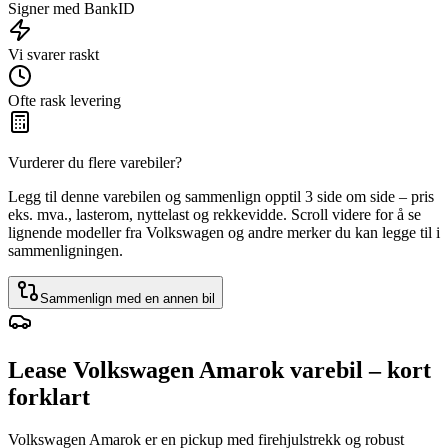
Signer med BankID
Vi svarer raskt
Ofte rask levering
Vurderer du flere varebiler?
Legg til denne varebilen og sammenlign opptil 3 side om side – pris
eks. mva., lasterom, nyttelast og rekkevidde. Scroll videre for å se
lignende modeller fra Volkswagen og andre merker du kan legge til i
sammenligningen.
Sammenlign med en annen bil
Lease Volkswagen Amarok varebil – kort
forklart
Volkswagen Amarok er en pickup med firehjulstrekk og robust