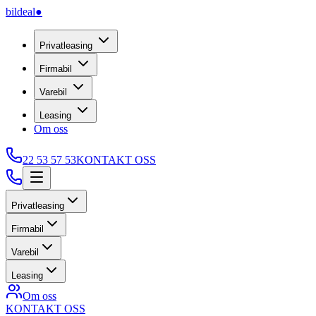
bildeal
●
Privatleasing
Firmabil
Varebil
Leasing
Om oss
22 53 57 53
KONTAKT OSS
Privatleasing
Firmabil
Varebil
Leasing
Om oss
KONTAKT OSS