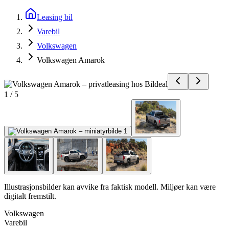
Leasing bil
Varebil
Volkswagen
Volkswagen Amarok
1
/
5
Illustrasjonsbilder kan avvike fra faktisk modell. Miljøer kan være
digitalt fremstilt.
Volkswagen
Varebil