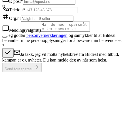
E-post
*
Telefon
*
Org.nr
Melding
(valgfritt)
Jeg godtar
personvernerklæringen
og samtykker til at Bildeal
behandler mine personopplysninger for å besvare min henvendelse.
*
Ja takk, jeg vil motta nyhetsbrev fra Bildeal med tilbud,
kampanjer og nyheter. Du kan melde deg av når som helst.
Send forespørsel