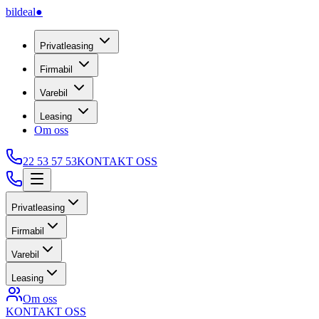
bildeal
●
Privatleasing
Firmabil
Varebil
Leasing
Om oss
22 53 57 53
KONTAKT OSS
Privatleasing
Firmabil
Varebil
Leasing
Om oss
KONTAKT OSS