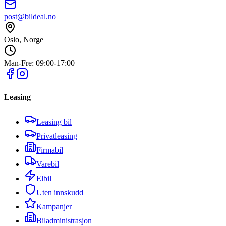
post@bildeal.no
Oslo, Norge
Man-Fre: 09:00-17:00
Leasing
Leasing bil
Privatleasing
Firmabil
Varebil
Elbil
Uten innskudd
Kampanjer
Biladministrasjon