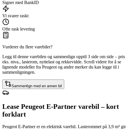
Signer med BankID
Vi svarer raskt
Ofte rask levering
Vurderer du flere varebiler?
Legg til denne varebilen og sammenlign opptil 3 side om side – pris
eks. mva., lasterom, nyttelast og rekkevidde. Scroll videre for å se
lignende modeller fra Peugeot og andre merker du kan legge til i
sammenligningen.
Sammenlign med en annen bil
Lease Peugeot E-Partner varebil – kort
forklart
Peugeot E-Partner er en elektrisk varebil. Lasterommet på 3,9 m³ gir