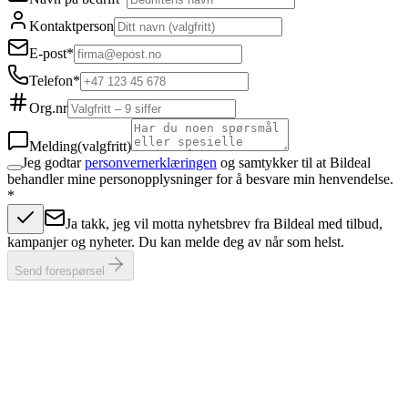
Kontaktperson
E-post
*
Telefon
*
Org.nr
Melding
(valgfritt)
Jeg godtar
personvernerklæringen
og samtykker til at Bildeal
behandler mine personopplysninger for å besvare min henvendelse.
*
Ja takk, jeg vil motta nyhetsbrev fra Bildeal med tilbud,
kampanjer og nyheter. Du kan melde deg av når som helst.
Send forespørsel