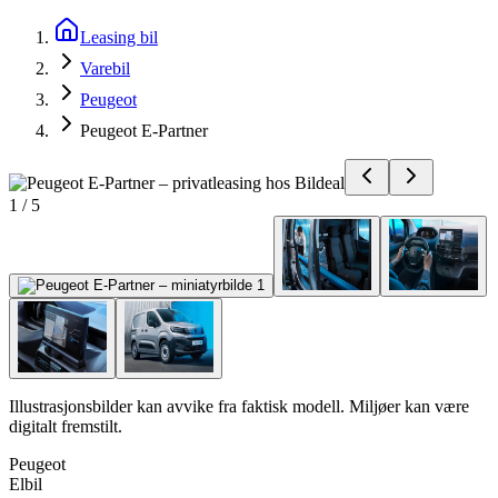
Leasing bil
Varebil
Peugeot
Peugeot E-Partner
1
/
5
Illustrasjonsbilder kan avvike fra faktisk modell. Miljøer kan være
digitalt fremstilt.
Peugeot
Elbil