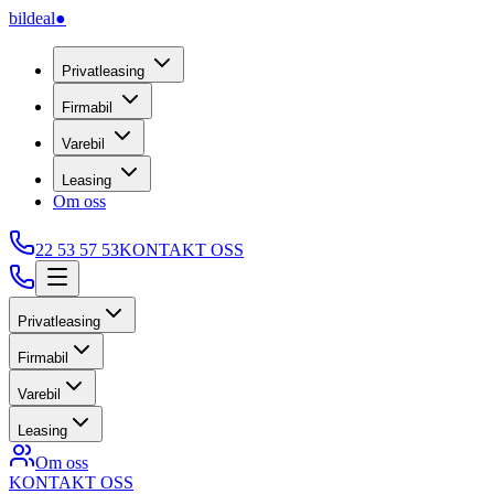
bildeal
●
Privatleasing
Firmabil
Varebil
Leasing
Om oss
22 53 57 53
KONTAKT OSS
Privatleasing
Firmabil
Varebil
Leasing
Om oss
KONTAKT OSS