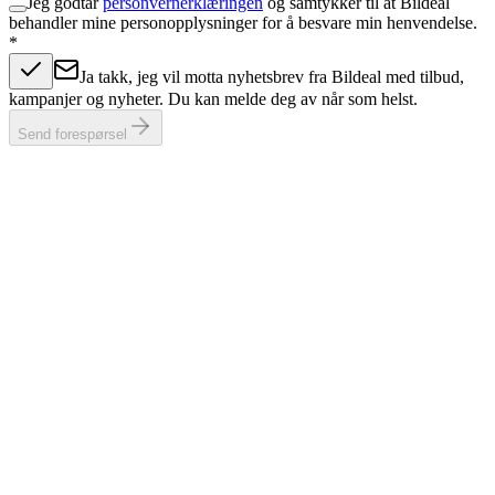
Jeg godtar
personvernerklæringen
og samtykker til at Bildeal
behandler mine personopplysninger for å besvare min henvendelse.
*
Ja takk, jeg vil motta nyhetsbrev fra Bildeal med tilbud,
kampanjer og nyheter. Du kan melde deg av når som helst.
Send forespørsel