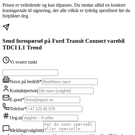
Prisen er veiledende og kan tilpasses. Du mottar alltid en konkret
leasingavtale til signering, der alle vilkår er tydelig spesifisert før du
forplikter deg.
Send forespørsel på
Ford Transit Connect varebil
TDCI L1 Trend
Vi svarer raskt
Navn på bedrift
*
Kontaktperson
E-post
*
Telefon
*
Org.nr
Melding
(valgfritt)