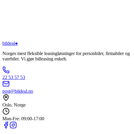
bildeal
●
Norges mest fleksible leasingløsninger for personbiler, firmabiler og
varebiler. Vi gjør billeasing enkelt.
22 53 57 53
post@bildeal.no
Oslo, Norge
Man-Fre: 09:00-17:00