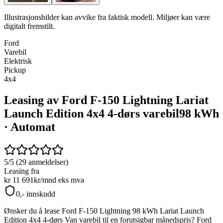
Illustrasjonsbilder kan avvike fra faktisk modell. Miljøer kan være
digitalt fremstilt.
Ford
Varebil
Elektrisk
Pickup
4x4
Leasing av Ford F-150 Lightning Lariat
Launch Edition 4x4 4-dørs varebil
98 kWh
· Automat
5/5 (29 anmeldelser)
Leasing fra
kr 11 691
kr/mnd
eks mva
0,- innskudd
Ønsker du å lease
Ford F-150 Lightning 98 kWh Lariat Launch
Edition 4x4 4-dørs Van
varebil til en forutsigbar månedspris?
Ford