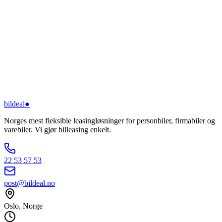
bildeal
●
Norges mest fleksible leasingløsninger for personbiler, firmabiler og
varebiler. Vi gjør billeasing enkelt.
22 53 57 53
post@bildeal.no
Oslo, Norge