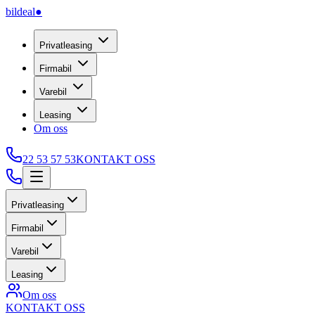
bildeal
●
Privatleasing
Firmabil
Varebil
Leasing
Om oss
22 53 57 53
KONTAKT OSS
Privatleasing
Firmabil
Varebil
Leasing
Om oss
KONTAKT OSS