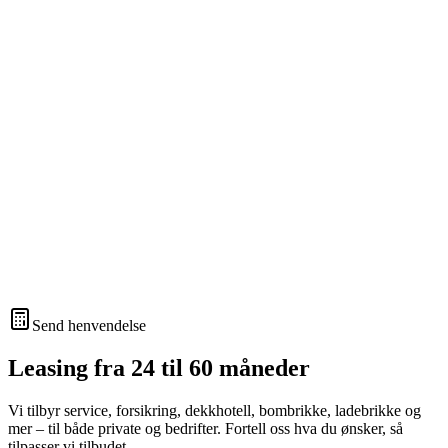
Send henvendelse
Leasing fra 24 til 60 måneder
Vi tilbyr service, forsikring, dekkhotell, bombrikke, ladebrikke og
mer – til både private og bedrifter. Fortell oss hva du ønsker, så
tilpasser vi tilbudet.