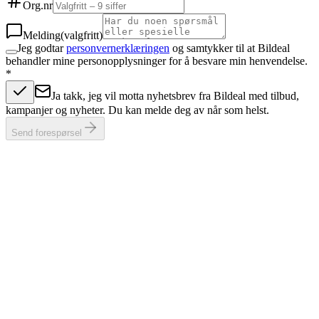
Org.nr
Melding
(valgfritt)
Jeg godtar
personvernerklæringen
og samtykker til at Bildeal
behandler mine personopplysninger for å besvare min henvendelse.
*
Ja takk, jeg vil motta nyhetsbrev fra Bildeal med tilbud,
kampanjer og nyheter. Du kan melde deg av når som helst.
Send forespørsel