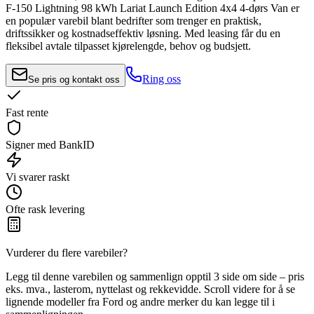
F-150 Lightning 98 kWh Lariat Launch Edition 4x4 4-dørs Van
er
en populær varebil blant bedrifter som trenger en praktisk,
driftssikker og kostnadseffektiv løsning. Med leasing får du en
fleksibel avtale tilpasset kjørelengde, behov og budsjett.
Ring oss
Se pris og kontakt oss
Fast rente
Signer med BankID
Vi svarer raskt
Ofte rask levering
Vurderer du flere varebiler?
Legg til denne varebilen og sammenlign opptil 3 side om side – pris
eks. mva., lasterom, nyttelast og rekkevidde. Scroll videre for å se
lignende modeller fra Ford og andre merker du kan legge til i