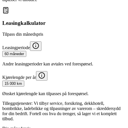
Leasingkalkulator
Tilpass din månedspris
Leasingperiode
60 måneder
Andre leasingperioder kan avtales ved forespørsel.
Kjørelengde per år
15 000 km
Ønsket kjørelengde kan tilpasses på forespørsel.
Tilleggstjenester:
Vi tilbyr service, forsikring, dekkhotell,
bombrikke, ladebrikke og tilpasninger av varerom – skreddersydd
for din bedrift. Fortell oss hva du trenger, så lager vi et komplett
tilbud.