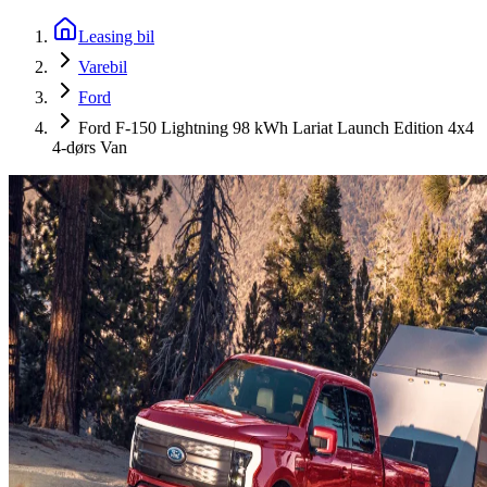
Leasing bil
Varebil
Ford
Ford F-150 Lightning 98 kWh Lariat Launch Edition 4x4
4-dørs Van