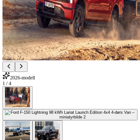
2026-modell
1
/
4