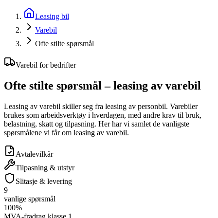
Leasing bil
Varebil
Ofte stilte spørsmål
Varebil for bedrifter
Ofte stilte spørsmål –
leasing av varebil
Leasing av varebil skiller seg fra leasing av personbil. Varebiler
brukes som arbeidsverktøy i hverdagen, med andre krav til bruk,
belastning, skatt og tilpasning. Her har vi samlet de vanligste
spørsmålene vi får om leasing av varebil.
Avtalevilkår
Tilpasning & utstyr
Slitasje & levering
9
vanlige spørsmål
100%
MVA-fradrag klasse 1