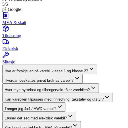
5/5
på Google
MVA & skatt
Tilpasning
Elektrisk
Slitasje
Hva er forskjellen på varebil klasse 1 og klasse 2?
Hvordan beskattes privat bruk av varebil?
Hvor mye nyttelast og tilhengervekt tåler varebilen?
Kan varebilen tilpasses med innredning, takstativ og utstyr?
Trenger jeg 4x4 / AWD varebil?
Lønner det seg med elektrisk varebil?
Kan bedriften trekke fra MVA på varebil?