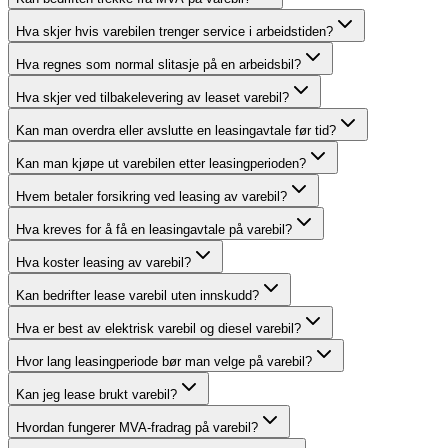
Hva skjer hvis varebilen trenger service i arbeidstiden?
Hva regnes som normal slitasje på en arbeidsbil?
Hva skjer ved tilbakelevering av leaset varebil?
Kan man overdra eller avslutte en leasingavtale før tid?
Kan man kjøpe ut varebilen etter leasingperioden?
Hvem betaler forsikring ved leasing av varebil?
Hva kreves for å få en leasingavtale på varebil?
Hva koster leasing av varebil?
Kan bedrifter lease varebil uten innskudd?
Hva er best av elektrisk varebil og diesel varebil?
Hvor lang leasingperiode bør man velge på varebil?
Kan jeg lease brukt varebil?
Hvordan fungerer MVA-fradrag på varebil?