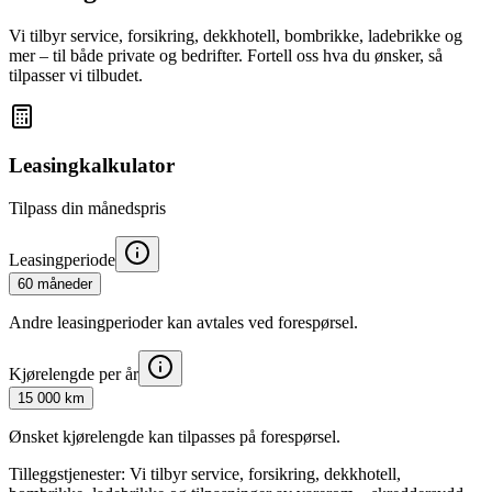
Vi tilbyr service, forsikring, dekkhotell, bombrikke, ladebrikke og
mer – til både private og bedrifter. Fortell oss hva du ønsker, så
tilpasser vi tilbudet.
Leasingkalkulator
Tilpass din månedspris
Leasingperiode
60 måneder
Andre leasingperioder kan avtales ved forespørsel.
Kjørelengde per år
15 000 km
Ønsket kjørelengde kan tilpasses på forespørsel.
Tilleggstjenester:
Vi tilbyr service, forsikring, dekkhotell,