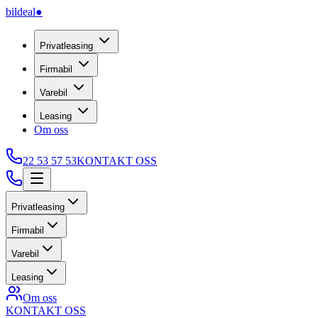
bildeal
●
Privatleasing
Firmabil
Varebil
Leasing
Om oss
22 53 57 53
KONTAKT OSS
Privatleasing
Firmabil
Varebil
Leasing
Om oss
KONTAKT OSS