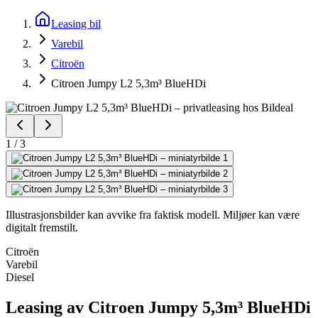
Leasing bil
Varebil
Citroën
Citroen Jumpy L2 5,3m³ BlueHDi
1
/
3
Illustrasjonsbilder kan avvike fra faktisk modell. Miljøer kan være
digitalt fremstilt.
Citroën
Varebil
Diesel
Leasing av Citroen Jumpy 5,3m³ BlueHDi