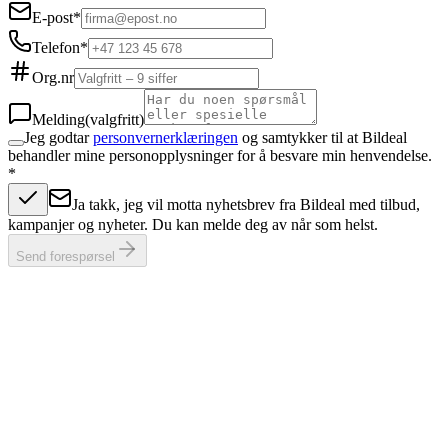
E-post
*
Telefon
*
Org.nr
Melding
(valgfritt)
Jeg godtar
personvernerklæringen
og samtykker til at Bildeal
behandler mine personopplysninger for å besvare min henvendelse.
*
Ja takk, jeg vil motta nyhetsbrev fra Bildeal med tilbud,
kampanjer og nyheter. Du kan melde deg av når som helst.
Send forespørsel