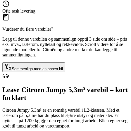
Ofte rask levering
Vurderer du flere varebiler?
Legg til denne varebilen og sammenlign opptil 3 side om side – pris
eks. mva., lasterom, nyttelast og rekkevidde. Scroll videre for å se
lignende modeller fra Citroën og andre merker du kan legge til i
sammenligningen.
Sammenlign med en annen bil
Lease Citroen Jumpy 5,3m³ varebil – kort
forklart
Citroen Jumpy 5,3m³ er en romslig varebil i L2-klassen. Med et
lasterom på 5,3 m³ har du plass til større utstyr og materialer. En
nyttelast på 1200 kg gjør den egnet for tungt arbeid. Bilen egner seg
godt til tungt arbeid og varetransport.