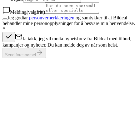
Melding
(valgfritt)
Jeg godtar
personvernerklæringen
og samtykker til at Bildeal
behandler mine personopplysninger for å besvare min henvendelse.
*
Ja takk, jeg vil motta nyhetsbrev fra Bildeal med tilbud,
kampanjer og nyheter. Du kan melde deg av når som helst.
Send forespørsel