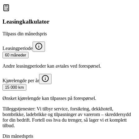
Leasingkalkulator
Tilpass din månedspris
Leasingperiode
60 måneder
Andre leasingperioder kan avtales ved forespørsel.
Kjørelengde per år
15 000 km
Ønsket kjørelengde kan tilpasses på forespørsel.
Tilleggstjenester:
Vi tilbyr service, forsikring, dekkhotell,
bombrikke, ladebrikke og tilpasninger av varerom – skreddersydd
for din bedrift. Fortell oss hva du trenger, så lager vi et komplett
tilbud.
Din månedspris