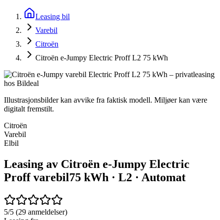
Leasing bil
Varebil
Citroën
Citroën e-Jumpy Electric Proff L2 75 kWh
Illustrasjonsbilder kan avvike fra faktisk modell. Miljøer kan være
digitalt fremstilt.
Citroën
Varebil
Elbil
Leasing av Citroën e-Jumpy Electric
Proff varebil
75 kWh · L2 · Automat
5/5 (29 anmeldelser)