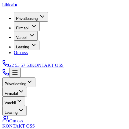
bildeal
●
Privatleasing
Firmabil
Varebil
Leasing
Om oss
22 53 57 53
KONTAKT OSS
Privatleasing
Firmabil
Varebil
Leasing
Om oss
KONTAKT OSS