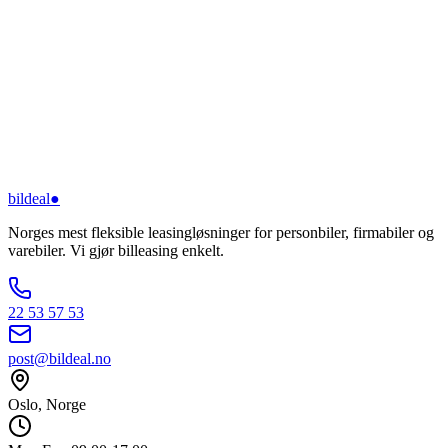
bildeal
●
Norges mest fleksible leasingløsninger for personbiler, firmabiler og
varebiler. Vi gjør billeasing enkelt.
22 53 57 53
post@bildeal.no
Oslo, Norge