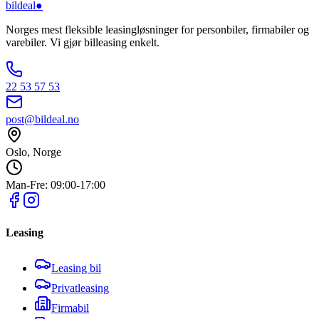
bildeal
●
Norges mest fleksible leasingløsninger for personbiler, firmabiler og
varebiler. Vi gjør billeasing enkelt.
22 53 57 53
post@bildeal.no
Oslo, Norge
Man-Fre: 09:00-17:00
Leasing
Leasing bil
Privatleasing
Firmabil