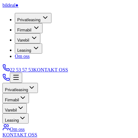
bildeal
●
Privatleasing
Firmabil
Varebil
Leasing
Om oss
22 53 57 53
KONTAKT OSS
Privatleasing
Firmabil
Varebil
Leasing
Om oss
KONTAKT OSS